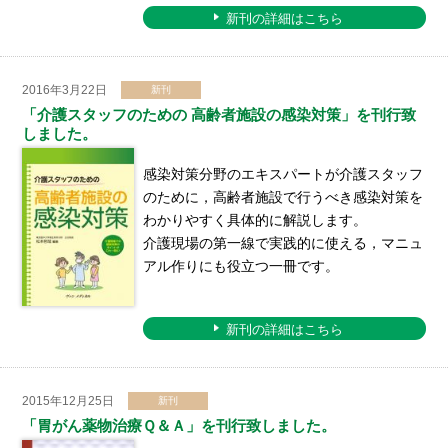
新刊の詳細はこちら
2016年3月22日
新刊
「介護スタッフのための 高齢者施設の感染対策」を刊行致
しました。
感染対策分野のエキスパートが介護スタッフ
のために，高齢者施設で行うべき感染対策を
わかりやすく具体的に解説します。
介護現場の第一線で実践的に使える，マニュ
アル作りにも役立つ一冊です。
新刊の詳細はこちら
2015年12月25日
新刊
「胃がん薬物治療Ｑ＆Ａ」を刊行致しました。