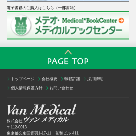
電子書籍のご購入はこちら（一部書籍）
トップページ
会社概要
転載許諾
採用情報
個人情報保護方針
お問い合わせ
株式会社
〒112-0013
東京都文京区音羽1-17-11 花和ビル 411