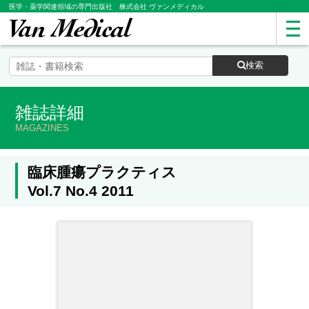
医学・薬学関連領域の専門出版社 株式会社 ヴァンメディカル
検索
雑誌詳細
MAGAZINES
臨床腫瘍プラクティス
Vol.7 No.4 2011