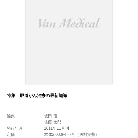
特集 胆道がん治療の最新知識
編集
坂田 優
佐藤 太郎
発行年月
2011年11月刊
定価
本体2,000円＋税 （送料実費）