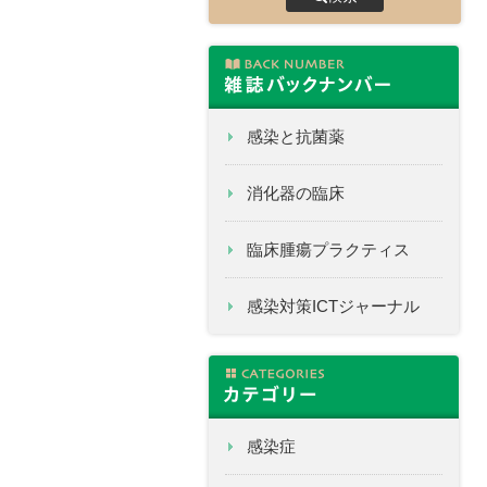
感染と抗菌薬
消化器の臨床
臨床腫瘍プラクティス
感染対策ICTジャーナル
感染症