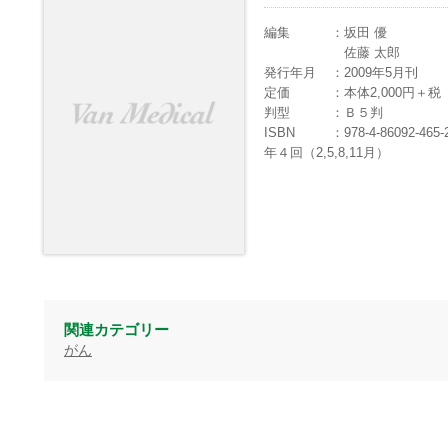
編集
坂田 優
佐藤 太郎
発行年月
2009年5月刊
定価
本体2,000円＋
判型
Ｂ５判
ISBN
978-4-86092-465-
年４回（2,5,8,11月）
関連カテゴリー
がん