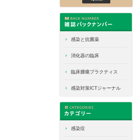
感染と抗菌薬
消化器の臨床
臨床腫瘍プラクティス
感染対策ICTジャーナル
感染症