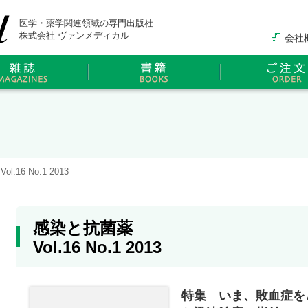
医学・薬学関連領域の専門出版社
株式会社 ヴァンメディカル
会社
.16 No.1 2013
感染と抗菌薬
Vol.16 No.1 2013
特集 いま、敗血症を