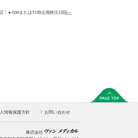
正〕● GMまたはTOB点滴静注1回
5～
人情報保護方針
お問い合わせ
株式会社