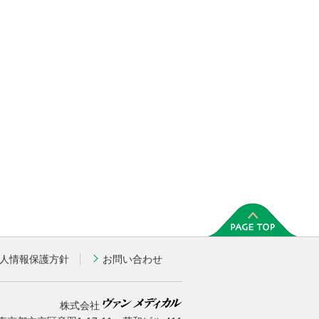
人情報保護方針
お問い合わせ
株式会社