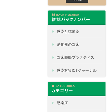
感染と抗菌薬
消化器の臨床
臨床腫瘍プラクティス
感染対策ICTジャーナル
感染症