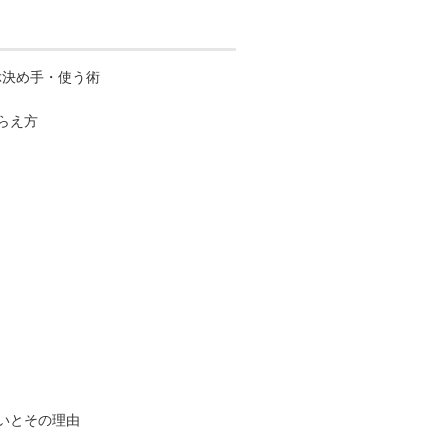
ぶ決め手・使う術
らえ方
いとその理由