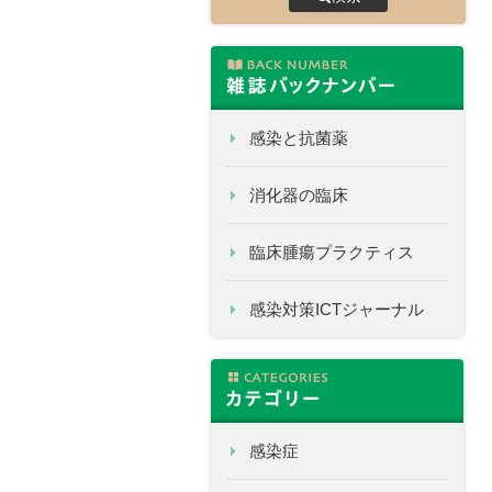
感染と抗菌薬
消化器の臨床
臨床腫瘍プラクティス
感染対策ICTジャーナル
感染症