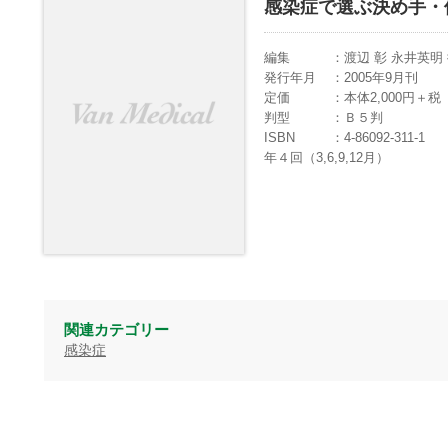
感染症で選ぶ決め手・
編集
渡辺 彰 永井英明
発行年月
2005年9月刊
定価
本体2,000円＋
判型
Ｂ５判
ISBN
4-86092-311-1
年４回（3,6,9,12月）
関連カテゴリー
感染症