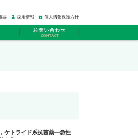
概要
採用情報
個人情報保護方針
，ケトライド系抗菌薬―急性