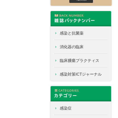
感染と抗菌薬
消化器の臨床
臨床腫瘍プラクティス
感染対策ICTジャーナル
感染症