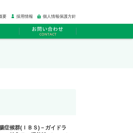
概要
採用情報
個人情報保護方針
腸症候群(ＩＢＳ)－ガイドラ