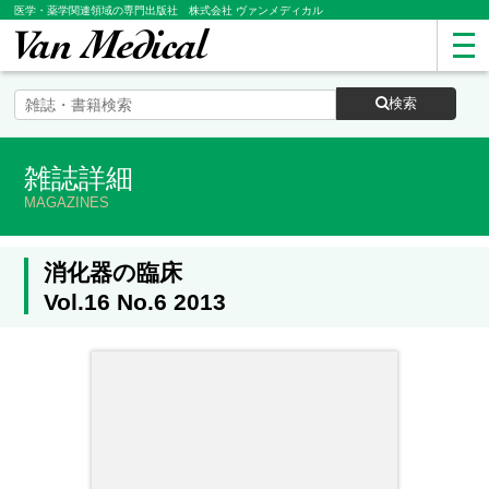
医学・薬学関連領域の専門出版社 株式会社 ヴァンメディカル
検索
雑誌詳細
MAGAZINES
消化器の臨床
Vol.16 No.6 2013