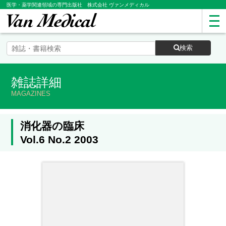
医学・薬学関連領域の専門出版社 株式会社 ヴァンメディカル
検索
雑誌詳細
MAGAZINES
消化器の臨床
Vol.6 No.2 2003