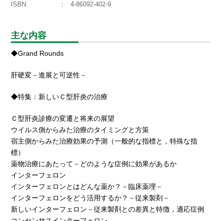
ISBN
4-86092-402-9
主な内容
◆Grand Rounds
肝硬変－進展と可逆性－
◆特集：新しいＣ型肝炎の治療
Ｃ型肝炎診療の変遷と将来の展望
ウイルス側からみた治療のタイミングと方策
宿主側からみた治療効果の予測（一般的な指標と，特殊な指
標）
薬物治療にあたって－どのような症例に効果があるか
インターフェロン
インターフェロンとはどんな薬か？－臨床薬理－
インターフェロンをどう活用するか？－従来製剤－
新しいインターフェロン－従来製剤との差異と特徴，適応症例
コンセンサスインターフェロン