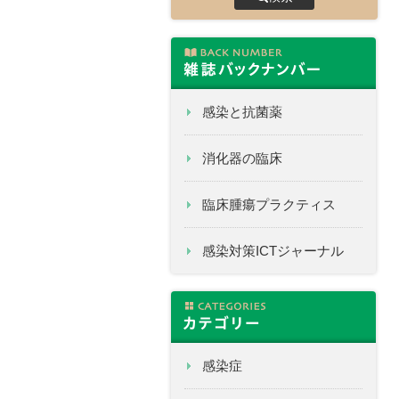
感染と抗菌薬
消化器の臨床
臨床腫瘍プラクティス
感染対策ICTジャーナル
感染症