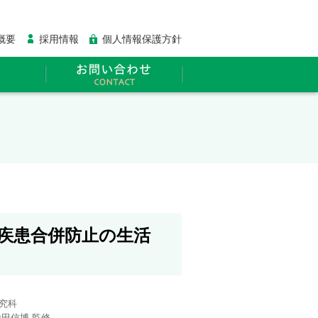
概要
採用情報
個人情報保護方針
心疾患合併防止の生活
究科
田信博 監修