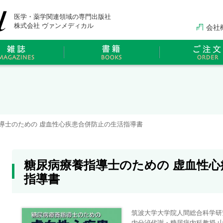
医学・薬学関連領域の専門出版社
株式会社 ヴァンメディカル
会社
導士のための 虚血性心疾患合併防止の生活指導書
糖尿病療養指導士のための 虚血性
指導書
筑波大学大学院人間総合科学研
内分泌代謝・糖尿病内科教授 山