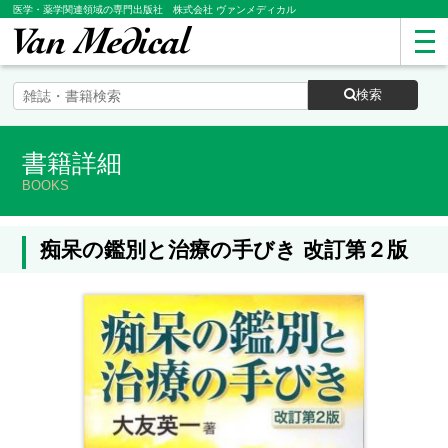
医学・薬学関連領域の専門出版社 株式会社 ヴァンメディカル
検索
書籍詳細
BOOKS
痴呆の鑑別と治療の手びき 改訂第２版