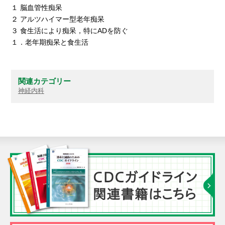
１ 脳血管性痴呆
２ アルツハイマー型老年痴呆
３ 食生活により痴呆，特にADを防ぐ
１．老年期痴呆と食生活
関連カテゴリー
神経内科