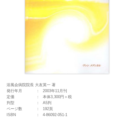
浴風会病院院長 大友英一 著
発行年月
2003年11月刊
定価
本体3,300円＋税
判型
A5判
ページ数
192頁
ISBN
4-86092-051-1