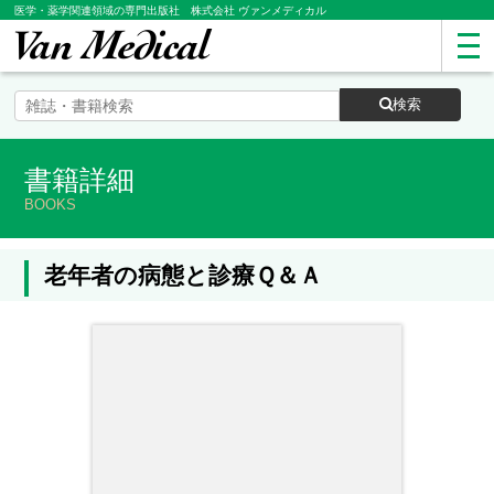
医学・薬学関連領域の専門出版社 株式会社 ヴァンメディカル
検索
書籍詳細
BOOKS
老年者の病態と診療Ｑ＆Ａ