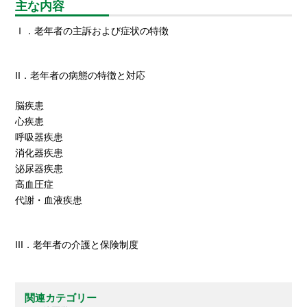
主な内容
Ｉ．老年者の主訴および症状の特徴
II．老年者の病態の特徴と対応
脳疾患
心疾患
呼吸器疾患
消化器疾患
泌尿器疾患
高血圧症
代謝・血液疾患
III．老年者の介護と保険制度
関連カテゴリー