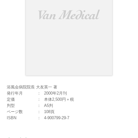
浴風会病院院長 大友英一 著
発行年月
2000年2月刊
定価
本体2,500円＋税
判型
A5判
ページ数
108頁
ISBN
4-900799-29-7