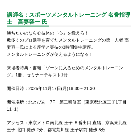
講師名：スポーツメンタルトレーニング 名誉指導
士 高妻容一 氏
勝ちたいのなら心技体の「心」を鍛えろ！
数多くのプロ選手を育てたメンタルトレーニングの第一人者 高
妻容一氏による座学と実技の3時間集中講座。
メンタルトレーニングが使えるようになる！
来場者特典：書籍「ゾーンに入るためのメンタルトレーニン
グ」1冊、セミナーテキスト1冊
開催日時：2025年11月17日(月)18:30～21:30
開催場所：北とぴあ 7F 第二研修室（東京都北区王子1丁目
11−1）
アクセス：東京メトロ南北線 王子 ５番出口 直結、京浜東北線
王子 北口 徒歩 2分、都電荒川線 王子駅前 徒歩 5分