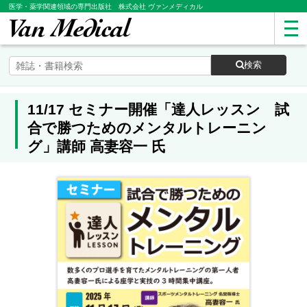
医学・薬学関連領域の専門出版社 株式会社 ヴァンメディカル
検索
11/17 セミナー開催「達人レッスン 試
合で勝つためのメンタルトレーニン
グ」講師 高妻容一 氏