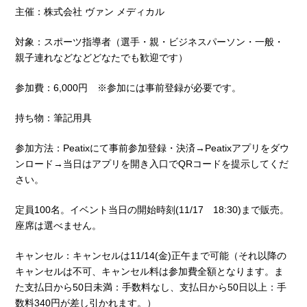
主催：株式会社 ヴァン メディカル
対象：スポーツ指導者（選手・親・ビジネスパーソン・一般・
親子連れなどなどどなたでも歓迎です）
参加費：6,000円 ※参加には事前登録が必要です。
持ち物：筆記用具
参加方法：Peatixにて事前参加登録・決済→Peatixアプリをダウ
ンロード→当日はアプリを開き入口でQRコードを提示してくだ
さい。
定員100名。イベント当日の開始時刻(11/17 18:30)まで販売。
座席は選べません。
キャンセル：キャンセルは11/14(金)正午まで可能（それ以降の
キャンセルは不可、キャンセル料は参加費全額となります。ま
た支払日から50日未満：手数料なし、支払日から50日以上：手
数料340円が差し引かれます。）