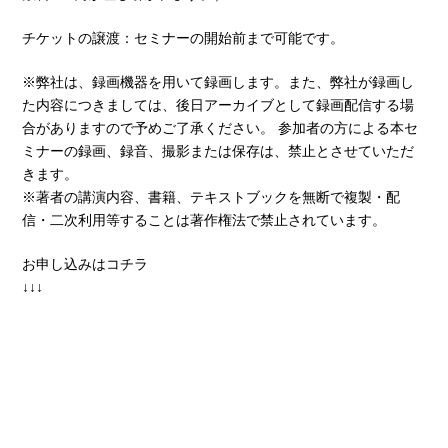
チケットの譲渡：セミナーの開始前まで可能です。
※弊社は、録画機器を用いて録画します。また、弊社が録画し
た内容につきましては、後日アーカイブとして録画配信する場
合がありますので予めご了承ください。 参加者の方による本セ
ミナーの録画、録音、撮影または保存は、禁止とさせていただ
きます。
※著者の講演内容、書籍、テキストブックを無断で複製・配
信・二次利用等することは著作権法で禁止されています。
お申し込みはコチラ
↓↓↓