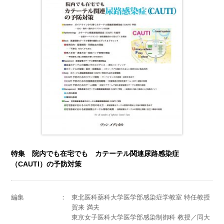
特集 院内でも在宅でも カテーテル関連尿路感染症
（CAUTI）の予防対策
編集
東北医科薬科大学医学部感染症学教室 特任教授
賀来 満夫
東京女子医科大学医学部感染制御科 教授／同大