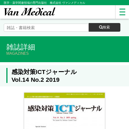
医学・薬学関連領域の専門出版社 株式会社 ヴァンメディカル
検索
雑誌詳細
MAGAZINES
感染対策ICTジャーナル
Vol.14 No.2 2019