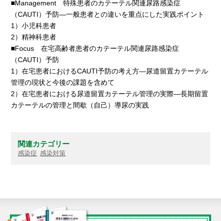
■Management 特殊患者のカテーテル関連尿路感染症
（CAUTI）予防―一般患者との違いを重点にした実践ポイント
1）小児科患者
2）精神科患者
■Focus 在宅高齢者患者のカテーテル関連尿路感染症
（CAUTI）予防
1）在宅患者におけるCAUTI予防の考え方―尿道留置カテーテル
管理の現状と今後の課題を含めて
2）在宅患者における尿道留置カテーテル管理の実際―長期留置
カテーテルの管理と間歇（自己）導尿の実践
関連カテゴリー
感染症
感染対策