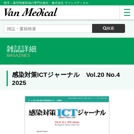
医学・薬学関連領域の専門出版社 株式会社 ヴァンメディカル
検索
雑誌詳細
MAGAZINES
感染対策ICTジャーナル Vol.20 No.4
2025