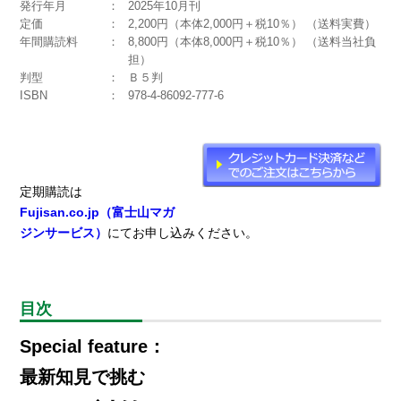
発行年月
2025年10月刊
定価
2,200円（本体2,000円＋税10％） （送料実費）
年間購読料
8,800円（本体8,000円＋税10％） （送料当社負
担）
判型
Ｂ５判
ISBN
978-4-86092-777-6
定期購読は
Fujisan.co.jp（富士山マガ
ジンサービス）
にてお申し込みください。
目次
Special feature：
最新知見で挑む