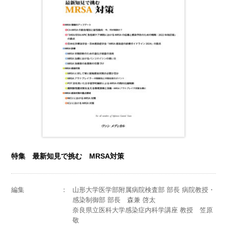
特集 最新知見で挑む MRSA対策
編集
山形大学医学部附属病院検査部 部長 病院教授・
感染制御部 部長 森兼 啓太
奈良県立医科大学感染症内科学講座 教授 笠原
敬