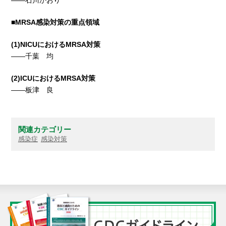
■MRSA
感染対策の重点領域
(1)
NICU
におけるMRSA対策
――千葉 均
(2)
ICU
におけるMRSA対策
――板津 良
関連カテゴリー
感染症
感染対策