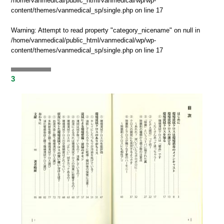
/home/vanmedical/public_html/vanmedical/wp/wp-
content/themes/vanmedical_sp/single.php
on line
17
Warning
: Attempt to read property "category_nicename" on null in
/home/vanmedical/public_html/vanmedical/wp/wp-
content/themes/vanmedical_sp/single.php
on line
17
3